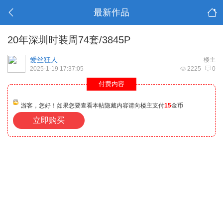
最新作品
20年深圳时装周74套/3845P
爱丝狂人
楼主
2025-1-19 17:37:05
2225
0
付费内容
游客，您好！如果您要查看本帖隐藏内容请向楼主支付
15
金币
立即购买