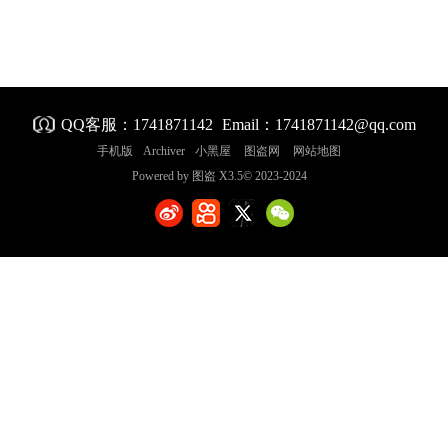
QQ客服：
1741871142
Email：
1741871142@qq.com
手机版
Archiver
小黑屋
图盗网
网站地图
Powered by
图盗
X3.5
© 2023-2024