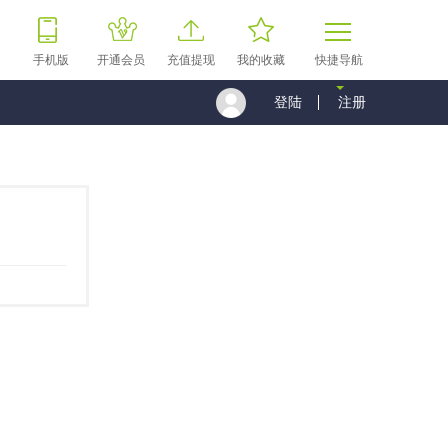
手机版
开通会员
充值提现
我的收藏
快捷导航
登陆
注册