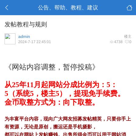
公告、帮助、教程、建议
发帖教程与规则
admin
楼主
2024-7-17 22:45:01
4738
0
《网站内容调整，暂停投稿》
从25年11月起网站分成比例为：5：
5（系统5，楼主5），提现免手续费。
金币取整方式为：向下取整。
为丰富平台内容，现向广大网友招募发帖精英，只要你手上
有资源，无论是原创，搬运还是手机摄影，
都可以在网站上发帖赚钱。出售所得金币可以用于网站消