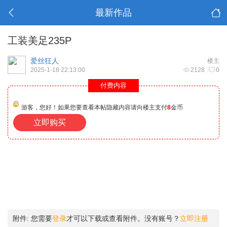
最新作品
工装美足235P
爱丝狂人
楼主
2025-1-18 22:13:00
2128
0
付费内容
游客，您好！如果您要查看本帖隐藏内容请向楼主支付
8
金币
立即购买
附件:
您需要
登录
才可以下载或查看附件。没有账号？
立即注册