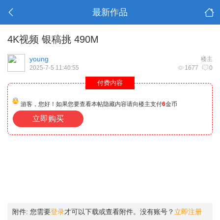
最新作品
4K视频 银稿挑 490M
young
楼主
2025-7-5 11:40:55
1677
0
付费内容
游客，您好！如果您要查看本帖隐藏内容请向楼主支付
6
金币
立即购买
附件:
您需要
登录
才可以下载或查看附件。没有账号？
立即注册