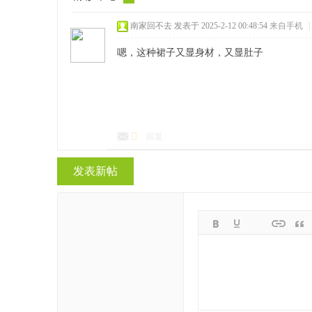
南家回不去
发表于 2025-2-12 00:48:54
来自手机
|
嗯，这种裙子又显身材，又显肚子
回复
发表新帖