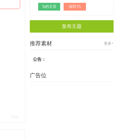
Ta的主页
收听TA
发布主题
推荐素材
更多+
公告：
广告位
举报