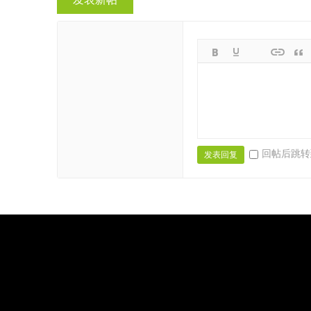
回帖后跳转
发表回复