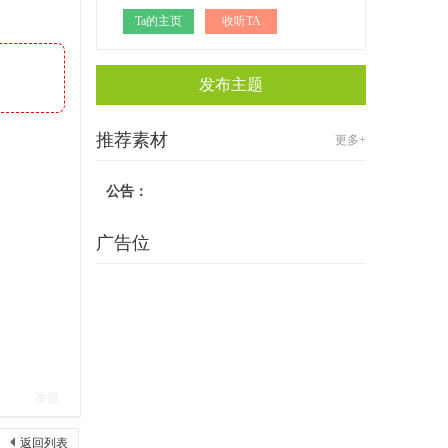
Ta的主页
收听TA
发布主题
推荐素材
更多+
公告：
广告位
举报
返回列表