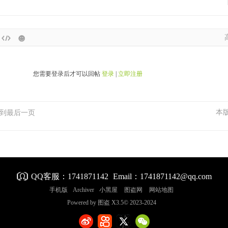
您需要登录后才可以回帖
登录
|
立即注册
本
到最后一页
QQ客服：
1741871142
Email：
1741871142@qq.com
手机版
Archiver
小黑屋
图盗网
网站地图
Powered by
图盗
X3.5
© 2023-2024