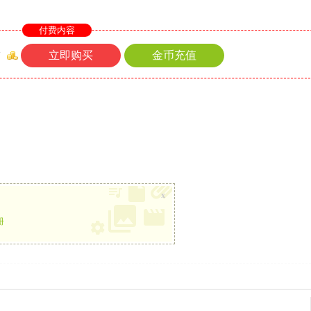
付费内容
立即购买
金币充值
币
x
册