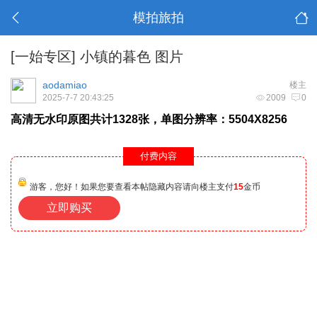
模拍旅拍
[一始专区] 小镇的暮色 图片
aodamiao
楼主
2025-7-7 20:43:25
2009
0
高清无水印原图共计1328张，单图分辨率：5504X8256
付费内容
游客，您好！如果您要查看本帖隐藏内容请向楼主支付
15
金币
立即购买