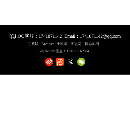
QQ客服：
1741871142
Email：
1741871142@qq.com
手机版
Archiver
小黑屋
图盗网
网站地图
Powered by
图盗
X3.5
© 2023-2024