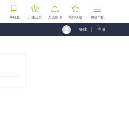
手机版
开通会员
充值提现
我的收藏
快捷导航
登陆
注册