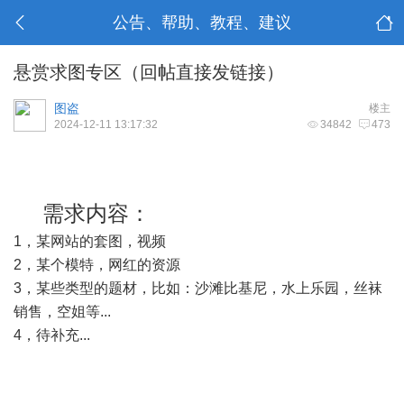
公告、帮助、教程、建议
悬赏求图专区（回帖直接发链接）
图盗
楼主
2024-12-11 13:17:32
34842
473
需求内容：
1，某网站的套图，视频
2，某个模特，网红的资源
3，某些类型的题材，比如：沙滩比基尼，水上乐园，丝袜
销售，空姐等...
4，待补充...