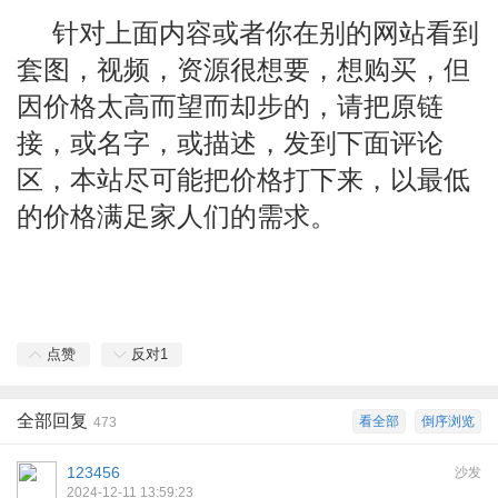
针对上面内容或者你在别的网站看到
套图，视频，资源很想要，想购买，但
因价格太高而望而却步的，请把原链
接，或名字，或描述，发到下面评论
区，本站尽可能把价格打下来，以最低
的价格满足家人们的需求。
点赞
反对
1
全部回复
看全部
倒序浏览
473
123456
沙发
2024-12-11 13:59:23