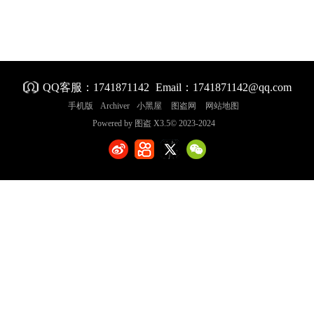
QQ客服：
1741871142
Email：
1741871142@qq.com
手机版
Archiver
小黑屋
图盗网
网站地图
Powered by
图盗
X3.5
© 2023-2024