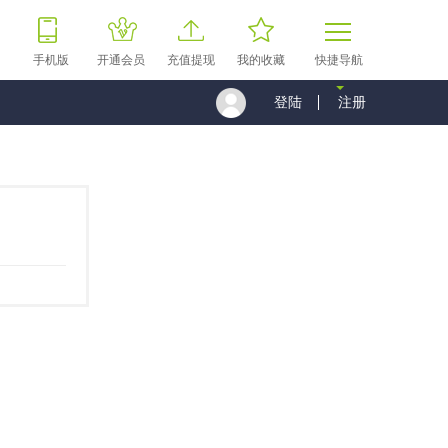
手机版
开通会员
充值提现
我的收藏
快捷导航
登陆
注册