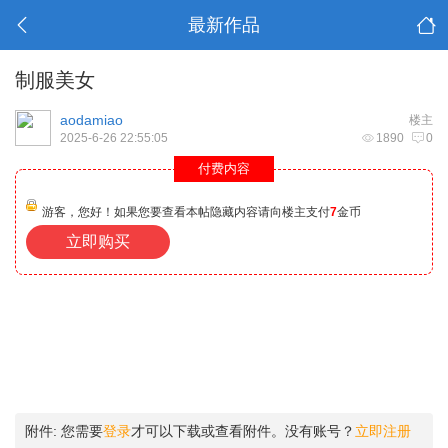
最新作品
制服美女
aodamiao
楼主
2025-6-26 22:55:05
1890
0
付费内容
游客，您好！如果您要查看本帖隐藏内容请向楼主支付
7
金币
立即购买
附件:
您需要
登录
才可以下载或查看附件。没有账号？
立即注册