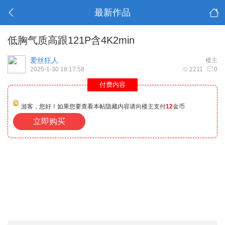
最新作品
低胸气质高跟121P含4K2min
爱丝狂人
楼主
2025-1-30 18:17:58
2211
0
付费内容
游客，您好！如果您要查看本帖隐藏内容请向楼主支付
12
金币
立即购买