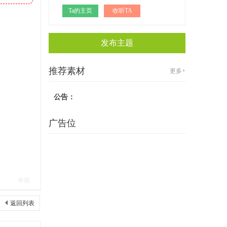
Ta的主页
收听TA
发布主题
推荐素材
更多+
公告：
广告位
举报
返回列表