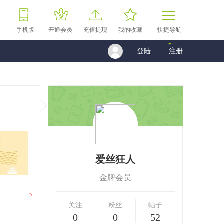
手机版
开通会员
充值提现
我的收藏
快捷导航
登陆
注册
爱丝狂人
金牌会员
关注
粉丝
帖子
0
0
52