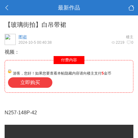
最新作品
【玻璃街拍】白吊带裙
图盗
楼主
2024-10-5 00:40:38
2219
0
视频：
付费内容
游客，您好！如果您要查看本帖隐藏内容请向楼主支付
5
金币
立即购买
N257-148P-42